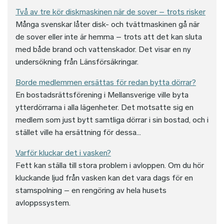
Två av tre kör diskmaskinen när de sover – trots risker
Många svenskar låter disk- och tvättmaskinen gå när
de sover eller inte är hemma – trots att det kan sluta
med både brand och vattenskador. Det visar en ny
undersökning från Länsförsäkringar.
Borde medlemmen ersättas för redan bytta dörrar?
En bostadsrättsförening i Mellansverige ville byta
ytterdörrarna i alla lägenheter. Det motsatte sig en
medlem som just bytt samtliga dörrar i sin bostad, och i
stället ville ha ersättning för dessa...
Varför kluckar det i vasken?
Fett kan ställa till stora problem i avloppen. Om du hör
kluckande ljud från vasken kan det vara dags för en
stamspolning – en rengöring av hela husets
avloppssystem.