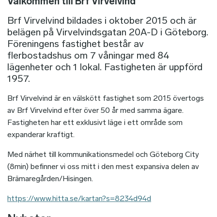
Välkommen till Brf Virvelvind
Brf Virvelvind bildades i oktober 2015 och är
belägen på Virvelvindsgatan 20A-D i Göteborg.
Föreningens fastighet består av
flerbostadshus om 7 våningar med 84
lägenheter och 1 lokal. Fastigheten är uppförd
1957.
Brf Virvelvind är en välskött fastighet som 2015 övertogs
av Brf Virvelvind efter över 50 år med samma ägare.
Fastigheten har ett exklusivt läge i ett område som
expanderar kraftigt.
Med närhet till kommunikationsmedel och Göteborg City
(8min) befinner vi oss mitt i den mest expansiva delen av
Brämaregården/Hisingen.
https://www.hitta.se/kartan?s=8234d94d